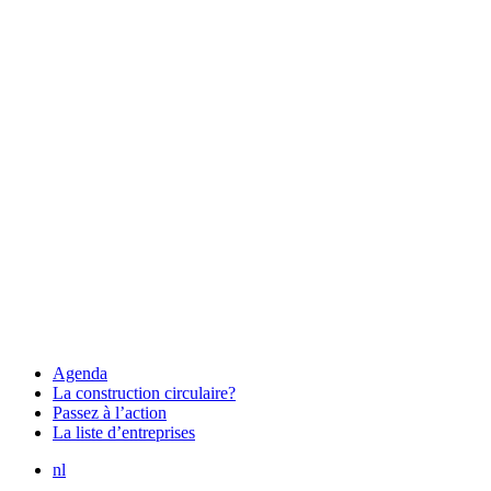
Agenda
La construction circulaire?
Passez à l’action
La liste d’entreprises
nl