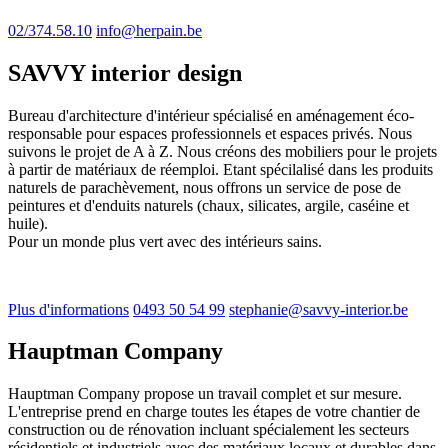
02/374.58.10
info@herpain.be
SAVVY interior design
Bureau d'architecture d'intérieur spécialisé en aménagement éco-
responsable pour espaces professionnels et espaces privés. Nous
suivons le projet de A à Z. Nous créons des mobiliers pour le projets
à partir de matériaux de réemploi. Etant spécilalisé dans les produits
naturels de parachèvement, nous offrons un service de pose de
peintures et d'enduits naturels (chaux, silicates, argile, caséine et
huile).
Pour un monde plus vert avec des intérieurs sains.
Plus d'informations
0493 50 54 99
stephanie@savvy-interior.be
Hauptman Company
Hauptman Company propose un travail complet et sur mesure.
L'entreprise prend en charge toutes les étapes de votre chantier de
construction ou de rénovation incluant spécialement les secteurs
résidentiels et industriels avec des matériaux locaux et durables dans