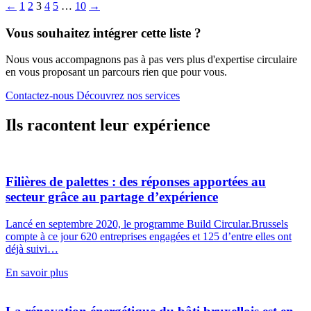
←
1
2
3
4
5
…
10
→
Vous souhaitez intégrer cette liste ?
Nous vous accompagnons pas à pas vers plus d'expertise circulaire
en vous proposant un parcours rien que pour vous.
Contactez-nous
Découvrez nos services
Ils racontent leur expérience
Filières de palettes : des réponses apportées au
secteur grâce au partage d’expérience
Lancé en septembre 2020, le programme Build Circular.Brussels
compte à ce jour 620 entreprises engagées et 125 d’entre elles ont
déjà suivi…
En savoir plus