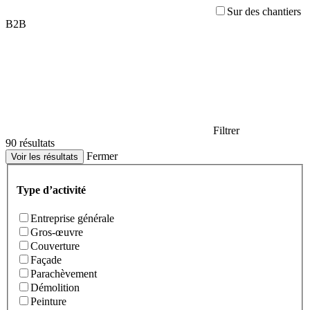
Sur des chantiers
B2B
Filtrer
90 résultats
Fermer
Voir les résultats
Type d’activité
Entreprise générale
Gros-œuvre
Couverture
Façade
Parachèvement
Démolition
Peinture