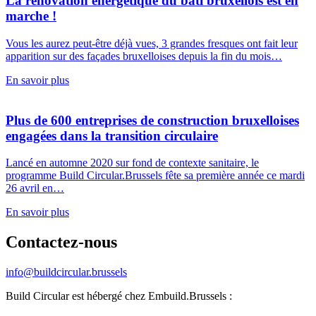
La rénovation énergétique du bâti bruxellois est en
marche !
Vous les aurez peut-être déjà vues, 3 grandes fresques ont fait leur
apparition sur des façades bruxelloises depuis la fin du mois…
En savoir plus
Plus de 600 entreprises de construction bruxelloises
engagées dans la transition circulaire
Lancé en automne 2020 sur fond de contexte sanitaire, le
programme Build Circular.Brussels fête sa première année ce mardi
26 avril en…
En savoir plus
Contactez-nous
info@buildcircular.brussels
Build Circular est hébergé chez Embuild.Brussels :