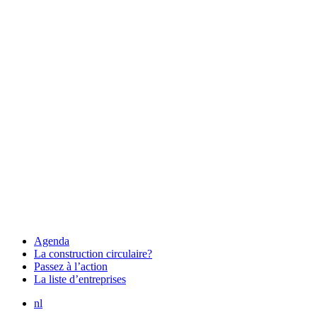
Agenda
La construction circulaire?
Passez à l’action
La liste d’entreprises
nl