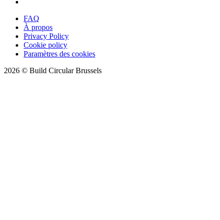
FAQ
À propos
Privacy Policy
Cookie policy
Paramètres des cookies
2026 © Build Circular Brussels