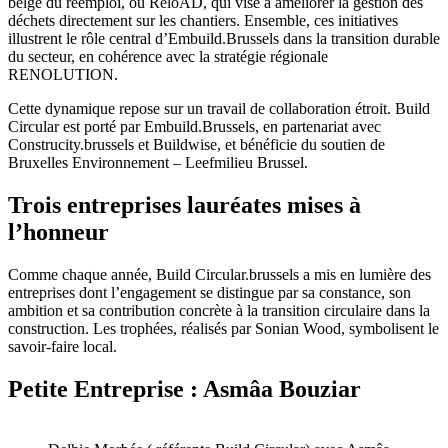
belge du réemploi, ou ReloAD, qui vise à améliorer la gestion des
déchets directement sur les chantiers. Ensemble, ces initiatives
illustrent le rôle central d’Embuild.Brussels dans la transition durable
du secteur, en cohérence avec la stratégie régionale
RENOLUTION.
Cette dynamique repose sur un travail de collaboration étroit. Build
Circular est porté par Embuild.Brussels, en partenariat avec
Construcity.brussels et Buildwise, et bénéficie du soutien de
Bruxelles Environnement – Leefmilieu Brussel.
Trois entreprises lauréates mises à
l’honneur
Comme chaque année, Build Circular.brussels a mis en lumière des
entreprises dont l’engagement se distingue par sa constance, son
ambition et sa contribution concrète à la transition circulaire dans la
construction. Les trophées, réalisés par Sonian Wood, symbolisent le
savoir-faire local.
Petite Entreprise : Asmâa Bouziar