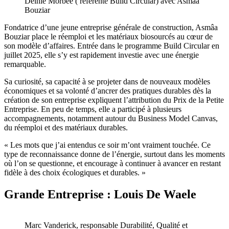
Delhie Morbée ( référente Build Circular) avec Asmâa
Bouziar
Fondatrice d’une jeune entreprise générale de construction, Asmâa
Bouziar place le réemploi et les matériaux biosourcés au cœur de
son modèle d’affaires. Entrée dans le programme Build Circular en
juillet 2025, elle s’y est rapidement investie avec une énergie
remarquable.
Sa curiosité, sa capacité à se projeter dans de nouveaux modèles
économiques et sa volonté d’ancrer des pratiques durables dès la
création de son entreprise expliquent l’attribution du Prix de la Petite
Entreprise. En peu de temps, elle a participé à plusieurs
accompagnements, notamment autour du Business Model Canvas,
du réemploi et des matériaux durables.
« Les mots que j’ai entendus ce soir m’ont vraiment touchée. Ce
type de reconnaissance donne de l’énergie, surtout dans les moments
où l’on se questionne, et encourage à continuer à avancer en restant
fidèle à des choix écologiques et durables. »
Grande Entreprise : Louis De Waele
Marc Vanderick, responsable Durabilité, Qualité et