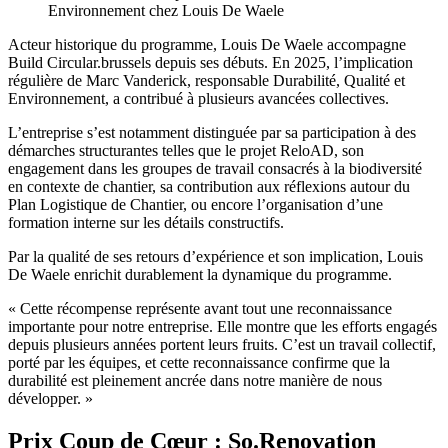
Environnement chez Louis De Waele
Acteur historique du programme, Louis De Waele accompagne
Build Circular.brussels depuis ses débuts. En 2025, l’implication
régulière de Marc Vanderick, responsable Durabilité, Qualité et
Environnement, a contribué à plusieurs avancées collectives.
L’entreprise s’est notamment distinguée par sa participation à des
démarches structurantes telles que le projet ReloAD, son
engagement dans les groupes de travail consacrés à la biodiversité
en contexte de chantier, sa contribution aux réflexions autour du
Plan Logistique de Chantier, ou encore l’organisation d’une
formation interne sur les détails constructifs.
Par la qualité de ses retours d’expérience et son implication, Louis
De Waele enrichit durablement la dynamique du programme.
« Cette récompense représente avant tout une reconnaissance
importante pour notre entreprise. Elle montre que les efforts engagés
depuis plusieurs années portent leurs fruits. C’est un travail collectif,
porté par les équipes, et cette reconnaissance confirme que la
durabilité est pleinement ancrée dans notre manière de nous
développer. »
Prix Coup de Cœur : So.Renovation